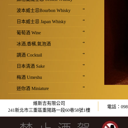
波本威士忌Bourbon Whisky
日本威士忌 Japan Whisky
葡萄酒 Wine
冰酒,香檳,氣泡酒
調酒 Cocktail
日本清酒 Sake
梅酒 Umeshu
迷你酒 Miniature
維斯吉有限公司
電話：0989
241新北市三重區重陽路一段60巷58號1樓