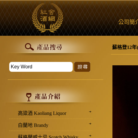
公司簡
蘇格登12年(
高粱酒 Kaoliang Liquor
白蘭地 Brandy
蘇格蘭威士忌 Scotch Whisky