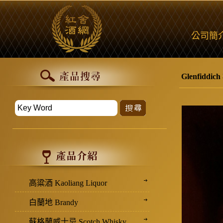
公司簡
Glenfidd
高粱酒 Kaoliang Liquor
白蘭地 Brandy
蘇格蘭威士忌 Scotch Whisky