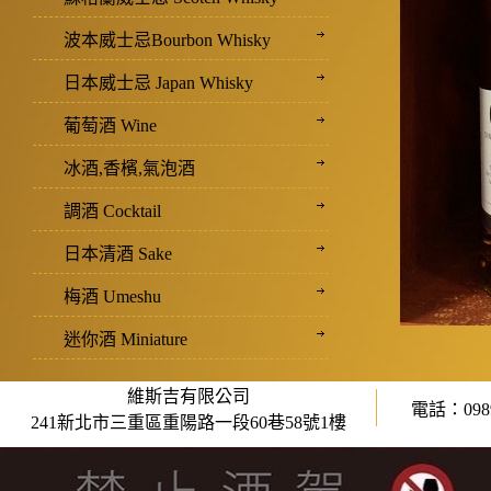
波本威士忌Bourbon Whisky
日本威士忌 Japan Whisky
葡萄酒 Wine
冰酒,香檳,氣泡酒
調酒 Cocktail
日本清酒 Sake
梅酒 Umeshu
迷你酒 Miniature
維斯吉有限公司
電話：0989
241新北市三重區重陽路一段60巷58號1樓