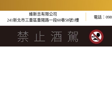
維斯吉有限公司
電話：0989
241新北市三重區重陽路一段60巷58號1樓