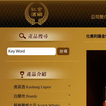
公司簡
仕高利達金雪
高粱酒 Kaoliang Liquor
白蘭地 Brandy
蘇格蘭威士忌 Scotch Whisky