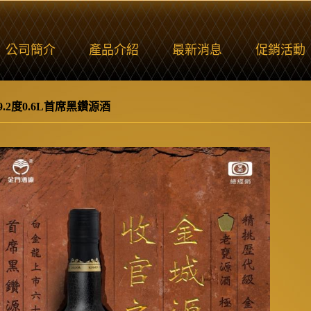
公司簡介
產品介紹
最新消息
促銷活動
9.2度0.6L首席黑鑽源酒