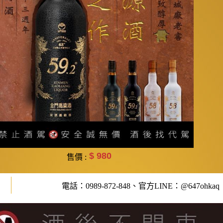
$ 980
售價 :
電話：0989-872-848、官方LINE：@647ohkaq