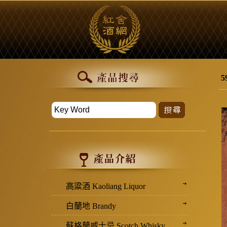
5
高粱酒 Kaoliang Liquor
白蘭地 Brandy
蘇格蘭威士忌 Scotch Whisky