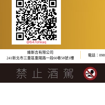
維斯吉有限公司
電話：0989
241新北市三重區重陽路一段60巷58號1樓