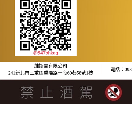
維斯吉有限公司
電話：0989
241新北市三重區重陽路一段60巷58號1樓