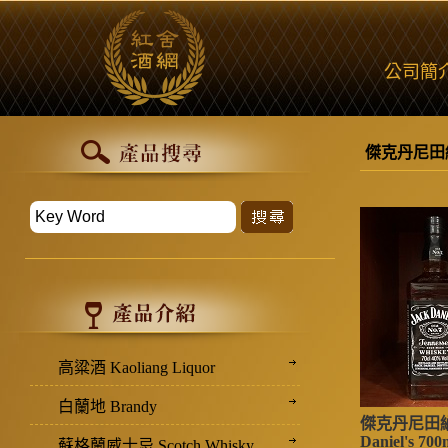
公司簡
傑克丹尼田
高粱酒 Kaoliang Liquor
白蘭地 Brandy
傑克丹尼田納西
Daniel's 700
蘇格蘭威士忌 Scotch Whisky