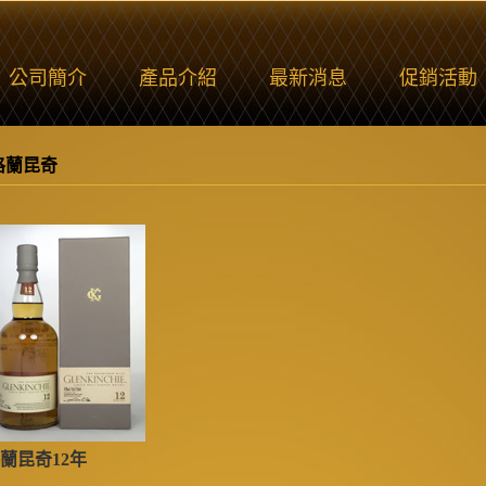
公司簡介
產品介紹
最新消息
促銷活動
格蘭昆奇
蘭昆奇12年