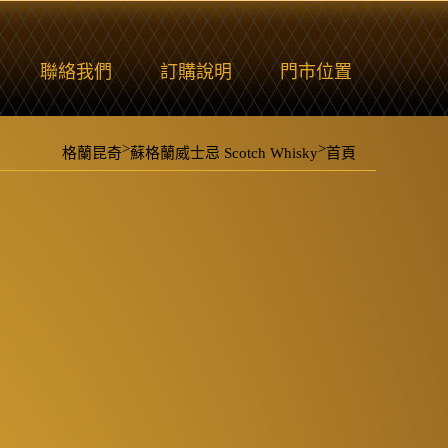
聯絡我們
訂購說明
門市位置
>
>
格蘭昆奇
蘇格蘭威士忌 Scotch Whisky
首頁