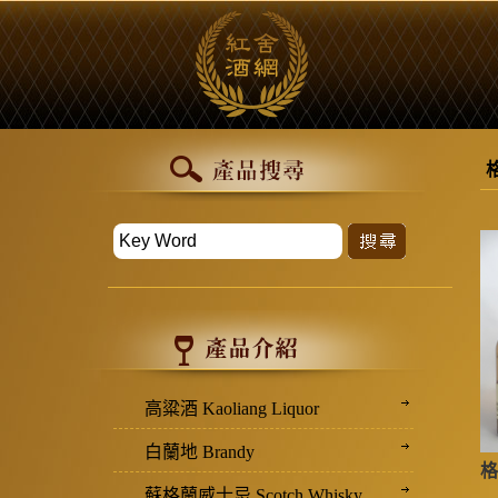
高粱酒 Kaoliang Liquor
白蘭地 Brandy
格
蘇格蘭威士忌 Scotch Whisky