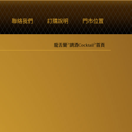
聯絡我們
訂購說明
門市位置
>
>
龍舌蘭
調酒Cocktail
首頁