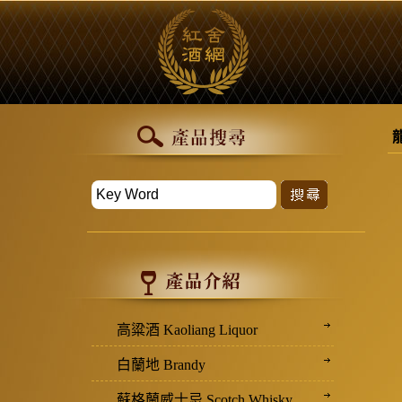
高粱酒 Kaoliang Liquor
白蘭地 Brandy
蘇格蘭威士忌 Scotch Whisky